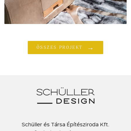
→
ÖSSZES PROJEKT
Schüller és Társa Építésziroda Kft.